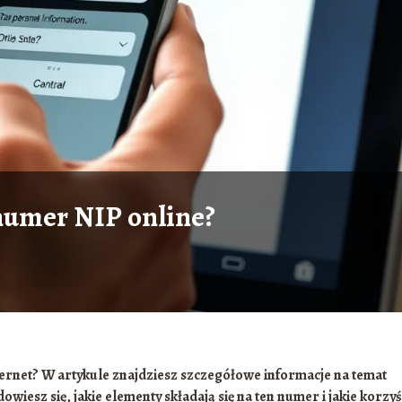
numer NIP online?
ternet? W artykule znajdziesz szczegółowe informacje na temat
iesz się, jakie elementy składają się na ten numer i jakie korzyś