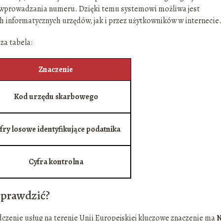
wprowadzania numeru. Dzięki temu systemowi możliwa jest
 informatycznych urzędów, jak i przez użytkowników w internecie
za tabela:
Znaczenie
Kod urzędu skarbowego
fry losowe identyfikujące podatnika
Cyfra kontrolna
 sprawdzić?
czenie usług na terenie Unii Europejskiej kluczowe znaczenie ma
N