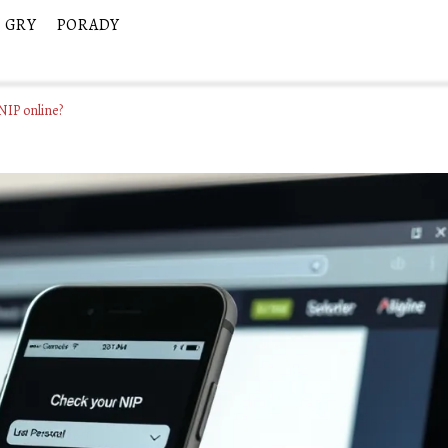
GRY
PORADY
NIP online?