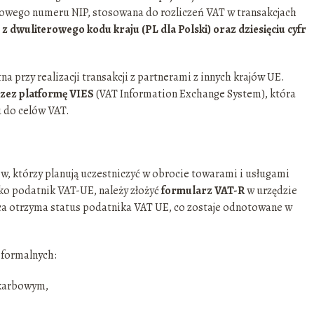
rajowego numeru NIP, stosowana do rozliczeń VAT w transakcjach
 z dwuliterowego kodu kraju (PL dla Polski) oraz dziesięciu cyfr
a przy realizacji transakcji z partnerami z innych krajów UE.
zez platformę VIES
(VAT Information Exchange System), która
u do celów VAT.
ów, którzy planują uczestniczyć w obrocie towarami i usługami
ako podatnik VAT-UE, należy złożyć
formularz VAT-R
w urzędzie
ca otrzyma status podatnika VAT UE, co zostaje odnotowane w
 formalnych:
skarbowym,