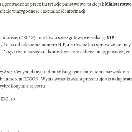
są prowadzone przez instytucje państwowe, takie jak
Ministerstwo
antuje wiarygodność i aktualność informacji.
spodarczej (CEIDG) umożliwia szczegółową weryfikację
NIP
ylko na odnalezienie numeru NIP, ale również na sprawdzenie inny
ci. Dzięki temu narzędziu kontrahenci oraz klienci mają pewność, że
yć się różnymi danymi identyfikacyjnymi: imieniem i nazwiskiem
i lub numerem REGON. Wynik wyszukiwania prezentuje aktualny
stat
ykreślonymi z rejestru.
IDG, to: