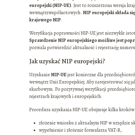
europejski (NIP-UE)
. Jest to rozszerzona wersja k
wewnątrzwspólnotowych.
NIP europejski składa się
krajowego NIP
.
Weryfikacja poprawności NIP-UE jest niezwykle istotn
Sprawdzenie NIP europejskiego możliwe jest popr
pozwala potwierdzić aktualność i rejestrację numer
Jak uzyskać NIP europejski?
Uzyskanie
NIP-UE
jest konieczne dla przedsiębiorc
wewnątrz Unii Europejskiej. Aby zarejestrować się j
skarbowym. Po pozytywnej weryfikacji przedsiębior
rejestrach krajowych i europejskich.
Procedura uzyskania NIP-UE obejmuje kilka kroków
złożenie wniosku z aktualnym NIP w urzędzie 
wypełnienie i złożenie formularza VAT-R,