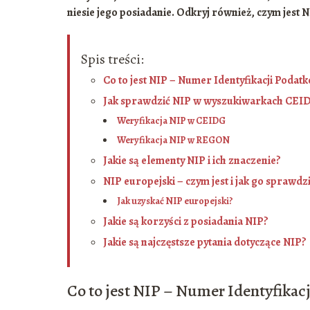
niesie jego posiadanie. Odkryj również, czym jest N
Spis treści:
Co to jest NIP – Numer Identyfikacji Podat
Jak sprawdzić NIP w wyszukiwarkach CEID
Weryfikacja NIP w CEIDG
Weryfikacja NIP w REGON
Jakie są elementy NIP i ich znaczenie?
NIP europejski – czym jest i jak go sprawdz
Jak uzyskać NIP europejski?
Jakie są korzyści z posiadania NIP?
Jakie są najczęstsze pytania dotyczące NIP?
Co to jest NIP – Numer Identyfikac