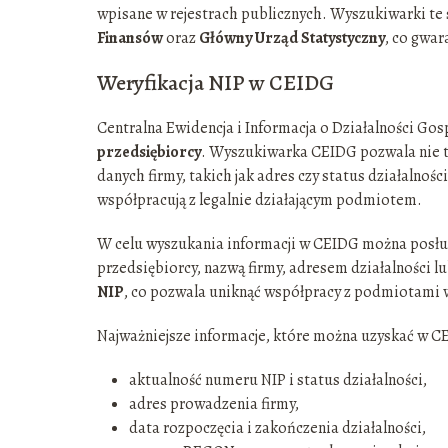
wpisane w rejestrach publicznych. Wyszukiwarki te 
Finansów
oraz
Główny Urząd Statystyczny
, co gwar
Weryfikacja NIP w CEIDG
Centralna Ewidencja i Informacja o Działalności Go
przedsiębiorcy
. Wyszukiwarka CEIDG pozwala nie t
danych firmy, takich jak adres czy status działalnoś
współpracują z legalnie działającym podmiotem.
W celu wyszukania informacji w CEIDG można posłuż
przedsiębiorcy, nazwą firmy, adresem działalnośc
NIP
, co pozwala uniknąć współpracy z podmiotami w
Najważniejsze informacje, które można uzyskać w CE
aktualność numeru NIP i status działalności,
adres prowadzenia firmy,
data rozpoczęcia i zakończenia działalności,