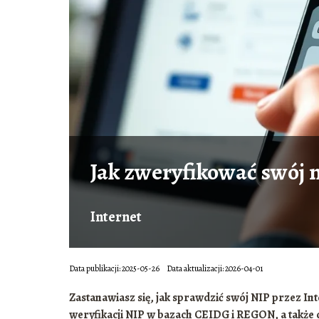
Jak zweryfikować swój 
Internet
Data publikacji: 2025-05-26
Data aktualizacji: 2026-04-01
Zastanawiasz się, jak sprawdzić swój NIP przez In
weryfikacji NIP w bazach CEIDG i REGON, a także dow