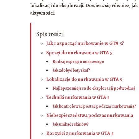
lokalizacji do eksploracji. Dowiesz się również, jak 
aktywności.
Spis treści:
Jak rozpocząć nurkowanie w GTA 5?
Sprzęt do nurkowania w GTA 5
Rodzaje sprzętu nurkowego
Jak zdobyć batyskaf?
Lokalizacje do nurkowania w GTA 5
Najlepsze miejsca do eksploracji podwodnej
Techniki nurkowania w GTA 5
Jak kontrolować postać podczas nurkowania?
Niebezpieczeństwa podczas nurkowania
Jak unikać rekinów?
Korzyści z nurkowania w GTA 5