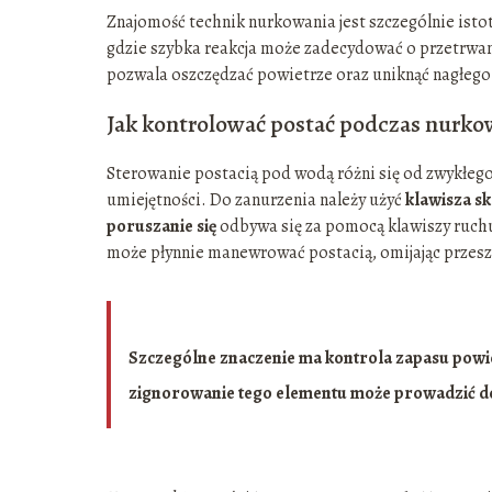
Znajomość technik nurkowania jest szczególnie ist
gdzie szybka reakcja może zadecydować o przetrwan
pozwala oszczędzać powietrze oraz uniknąć nagłego
Jak kontrolować postać podczas nurko
Sterowanie postacią pod wodą różni się od zwykłego
umiejętności. Do zanurzenia należy użyć
klawisza s
poruszanie się
odbywa się za pomocą klawiszy ruch
może płynnie manewrować postacią, omijając przesz
Szczególne znaczenie ma kontrola zapasu powiet
zignorowanie tego elementu może prowadzić do u