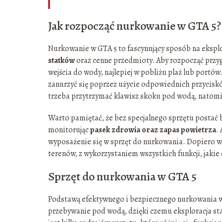
Jak rozpocząć nurkowanie w GTA 5?
Nurkowanie w GTA 5 to fascynujący sposób na eksplo
statków
oraz cenne przedmioty. Aby rozpocząć przy
wejścia do wody, najlepiej w pobliżu plaż lub portów
zanurzyć się poprzez użycie odpowiednich przycisk
trzeba przytrzymać klawisz skoku pod wodą, natom
Warto pamiętać, że bez specjalnego sprzętu postać 
monitorując
pasek zdrowia oraz zapas powietrza
.
wyposażenie się w sprzęt do nurkowania. Dopiero w
terenów, z wykorzystaniem wszystkich funkcji, jakie
Sprzęt do nurkowania w GTA 5
Podstawą efektywnego i bezpiecznego nurkowania w 
przebywanie pod wodą, dzięki czemu eksploracja staj