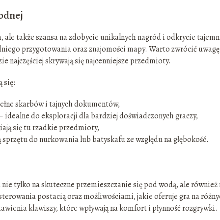
odnej
 ale także szansa na zdobycie unikalnych nagród i odkrycie tajemn
dniego przygotowania oraz znajomości mapy. Warto zwrócić uwagę
e najczęściej skrywają się najcenniejsze przedmioty.
 się:
ełne skarbów i tajnych dokumentów,
– idealne do eksploracji dla bardziej doświadczonych graczy,
ają się tu rzadkie przedmioty,
sprzętu do nurkowania lub batyskafu ze względu na głębokość.
ie tylko na skuteczne przemieszczanie się pod wodą, ale również 
terowania postacią oraz możliwościami, jakie oferuje gra na różn
awienia klawiszy, które wpływają na komfort i płynność rozgrywki.