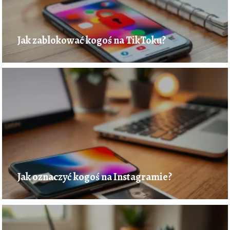
Jak zablokować kogoś na TikToku?
Jak oznaczyć kogoś na Instagramie?