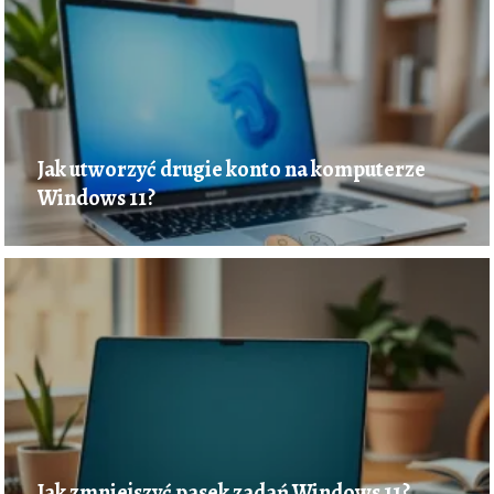
Jak utworzyć drugie konto na komputerze
Windows 11?
Jak zmniejszyć pasek zadań Windows 11?