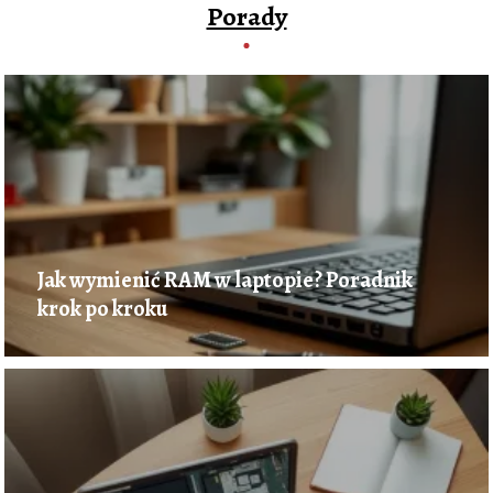
Porady
Jak wymienić RAM w laptopie? Poradnik
krok po kroku