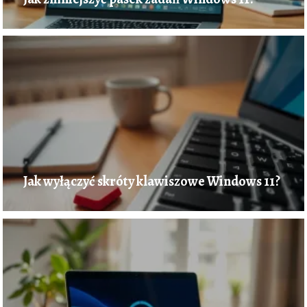
Jak wyłączyć skróty klawiszowe Windows 11?