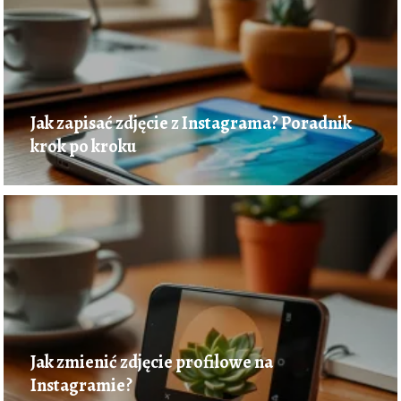
Jak zapisać zdjęcie z Instagrama? Poradnik
krok po kroku
Jak zmienić zdjęcie profilowe na
Instagramie?