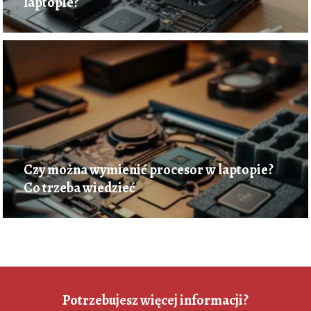
laptopie?
Czy można wymienić procesor w laptopie?
Co trzeba wiedzieć
Potrzebujesz więcej informacji?