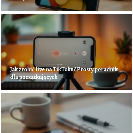
Jak zrobić live na TikToku? Prosty poradnik
dla początkujących