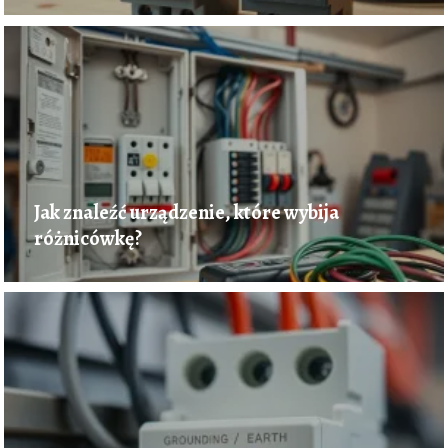
Jak znaleźć urządzenie, które wybija
różnicówkę?