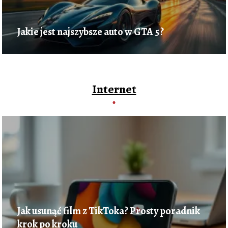
Jakie jest najszybsze auto w GTA 5?
Internet
Jak usunąć film z TikToka? Prosty poradnik
krok po kroku