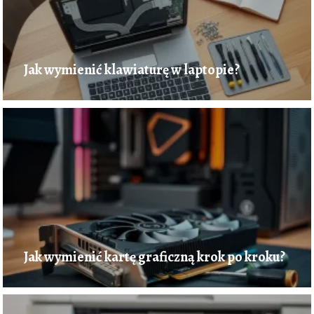
Jak wymienić klawiaturę w laptopie?
Jak wymienić kartę graficzną krok po kroku?