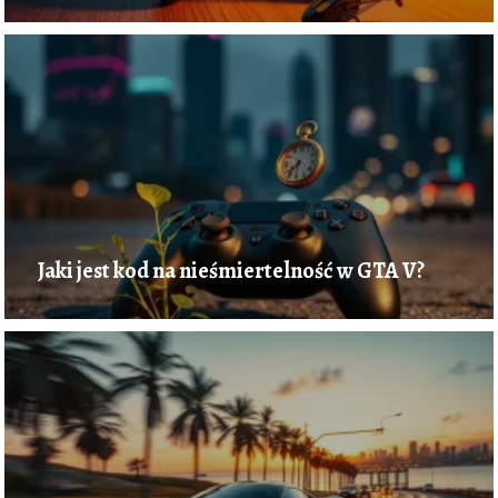
Jaki jest kod na nieśmiertelność w GTA V?