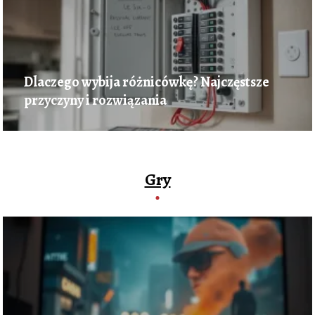
Dlaczego wybija różnicówkę? Najczęstsze
przyczyny i rozwiązania
Gry