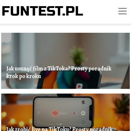
Jak usunąć film z TikToka? Prosty poradnik
krok po kroku
Jak zrobić live na TikToku? Prosty poradnik