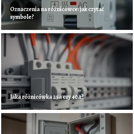
Oznaczenia na różnicówce: jak czytać
symbole?
Jaka różnicówka 25a czy 40a?