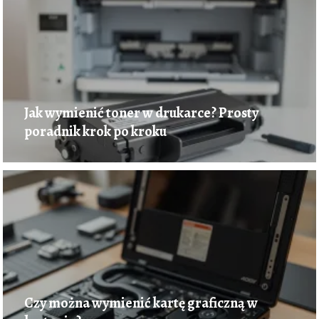
Jak wymienić toner w drukarce? Prosty
poradnik krok po kroku
Czy można wymienić kartę graficzną w