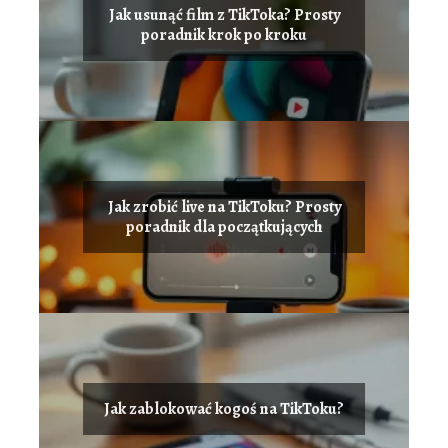
Jak usunąć film z TikToka? Prosty
poradnik krok po kroku
Jak zrobić live na TikToku? Prosty
poradnik dla początkujących
Jak zablokować kogoś na TikToku?