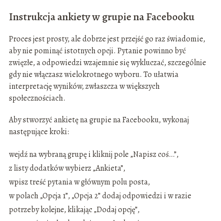
Instrukcja ankiety w grupie na Facebooku
Proces jest prosty, ale dobrze jest przejść go raz świadomie,
aby nie pominąć istotnych opcji. Pytanie powinno być
zwięzłe, a odpowiedzi wzajemnie się wykluczać, szczególnie
gdy nie włączasz wielokrotnego wyboru. To ułatwia
interpretację wyników, zwłaszcza w większych
społecznościach.
Aby stworzyć ankietę na grupie na Facebooku, wykonaj
następujące kroki:
wejdź na wybraną grupę i kliknij pole „Napisz coś…”,
z listy dodatków wybierz „Ankieta”,
wpisz treść pytania w głównym polu posta,
w polach „Opcja 1”, „Opcja 2” dodaj odpowiedzi i w razie
potrzeby kolejne, klikając „Dodaj opcję”,