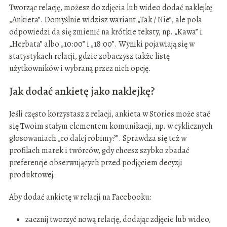
Tworząc relację, możesz do zdjęcia lub wideo dodać naklejkę
„Ankieta”. Domyślnie widzisz wariant „Tak / Nie”, ale pola
odpowiedzi da się zmienić na krótkie teksty, np. „Kawa” i
„Herbata” albo „10:00” i „18:00”. Wyniki pojawiają się w
statystykach relacji, gdzie zobaczysz także listę
użytkowników i wybraną przez nich opcję.
Jak dodać ankietę jako naklejkę?
Jeśli często korzystasz z relacji, ankieta w Stories może stać
się Twoim stałym elementem komunikacji, np. w cyklicznych
głosowaniach „co dalej robimy?”. Sprawdza się też w
profilach marek i twórców, gdy chcesz szybko zbadać
preferencje obserwujących przed podjęciem decyzji
produktowej.
Aby dodać ankietę w relacji na Facebooku:
zacznij tworzyć nową relację, dodając zdjęcie lub wideo,