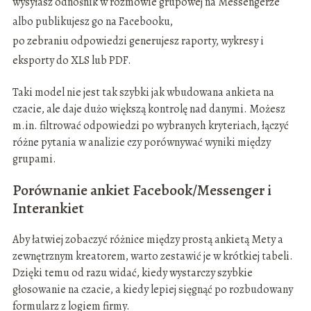
wysyłasz odnośnik w rozmowie grupowej na Messengerze
albo publikujesz go na Facebooku,
po zebraniu odpowiedzi generujesz raporty, wykresy i
eksporty do XLS lub PDF.
Taki model nie jest tak szybki jak wbudowana ankieta na
czacie, ale daje dużo większą kontrolę nad danymi. Możesz
m.in. filtrować odpowiedzi po wybranych kryteriach, łączyć
różne pytania w analizie czy porównywać wyniki między
grupami.
Porównanie ankiet Facebook/Messenger i
Interankiet
Aby łatwiej zobaczyć różnice między prostą ankietą Mety a
zewnętrznym kreatorem, warto zestawić je w krótkiej tabeli.
Dzięki temu od razu widać, kiedy wystarczy szybkie
głosowanie na czacie, a kiedy lepiej sięgnąć po rozbudowany
formularz z logiem firmy.