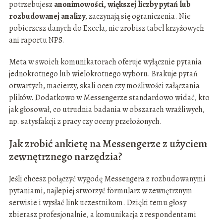
potrzebujesz
anonimowości, większej liczby pytań lub
rozbudowanej analizy
, zaczynają się ograniczenia. Nie
pobierzesz danych do Excela, nie zrobisz tabel krzyżowych
ani raportu NPS.
Meta w swoich komunikatorach oferuje wyłącznie pytania
jednokrotnego lub wielokrotnego wyboru. Brakuje pytań
otwartych, macierzy, skali ocen czy możliwości załączania
plików. Dodatkowo w Messengerze standardowo widać, kto
jak głosował, co utrudnia badania w obszarach wrażliwych,
np. satysfakcji z pracy czy oceny przełożonych.
Jak zrobić ankietę na Messengerze z użyciem
zewnętrznego narzędzia?
Jeśli chcesz połączyć wygodę Messengera z rozbudowanymi
pytaniami, najlepiej stworzyć formularz w zewnętrznym
serwisie i wysłać link uczestnikom. Dzięki temu głosy
zbierasz profesjonalnie, a komunikacja z respondentami