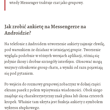
wtedy Messenger traktuje czat jako grupowy.
Jak zrobić ankietę na Messengerze na
Androidzie?
Na telefonie z Androidem utworzenie ankiety zajmuje chwilę,
pod warunkiem że działasz w istniejącej grupie. Tworzenie
wygląda podobnie w różnych wersjach aplikacji, różnią się
jedynie ikony i drobne szczegóły interfejsu. Głosować mogą
wszyscy członkowie group chatu, a wyniki od razu pojawiają
się pod pytaniem.
Po wejściu do rozmowy grupowej zobaczysz w dolnej części
ekranu pasek z polem wpisywania wiadomości. Obok niego
znajduje się charakterystyczny znak plusa lub ikona czterech
kropek. Właśnie tam ukryta jest funkcja ankiety z symbolem
wykresu słupkowego.