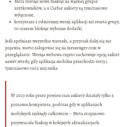
Meta testuje nowe funkcje na wąskiej grupie
użytkowników, a u Ciebie ankiety są tymczasowo
wyłączone,
korzystasz z odmiennej wersji aplikacji niż reszta grupy,
co czasem blokuje wybrane dodatki.
Jeśli spełniasz wszystkie warunki, a przycisk dalej się nie
pojawia, warto zalogować się na messenger.com w
przeglądarce. Wersja webowa często zachowuje opcję ankiet
nawet wtedy, gdy aplikacja mobilna przechodzi testy i
tymczasowo coś z niej znika.
W 2023 roku przez pewien czas ankiety działały tylko z
poziomu komputera, podczas gdy w aplikacjach
mobilnych zniknęły całkowicie – Meta stopniowo
przywracała funkcję w kolejnych aktualizacjach.