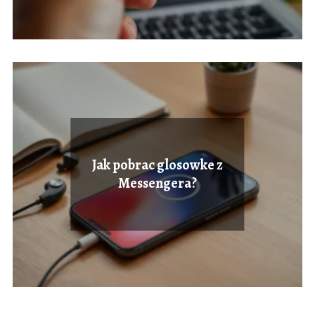
Jak pobrac glosowke z
Messengera?