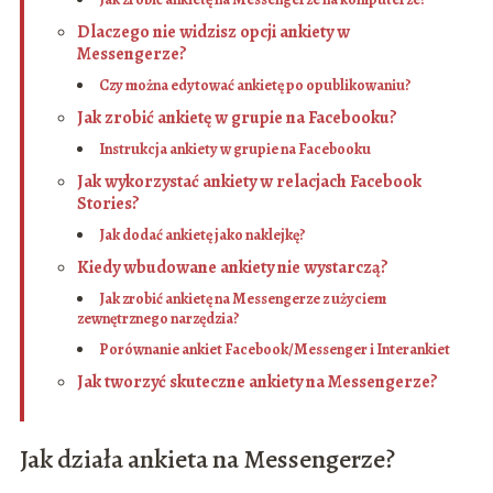
Dlaczego nie widzisz opcji ankiety w
Messengerze?
Czy można edytować ankietę po opublikowaniu?
Jak zrobić ankietę w grupie na Facebooku?
Instrukcja ankiety w grupie na Facebooku
Jak wykorzystać ankiety w relacjach Facebook
Stories?
Jak dodać ankietę jako naklejkę?
Kiedy wbudowane ankiety nie wystarczą?
Jak zrobić ankietę na Messengerze z użyciem
zewnętrznego narzędzia?
Porównanie ankiet Facebook/Messenger i Interankiet
Jak tworzyć skuteczne ankiety na Messengerze?
Jak działa ankieta na Messengerze?