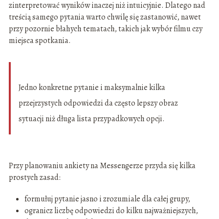
zinterpretować wyników inaczej niż intuicyjnie. Dlatego nad
treścią samego pytania warto chwilę się zastanowić, nawet
przy pozornie błahych tematach, takich jak wybór filmu czy
miejsca spotkania.
Jedno konkretne pytanie i maksymalnie kilka
przejrzystych odpowiedzi da często lepszy obraz
sytuacji niż długa lista przypadkowych opcji.
Przy planowaniu ankiety na Messengerze przyda się kilka
prostych zasad:
formułuj pytanie jasno i zrozumiale dla całej grupy,
ogranicz liczbę odpowiedzi do kilku najważniejszych,