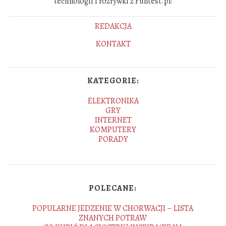
technologii i rozrywki z Funtest.pl!
REDAKCJA
KONTAKT
KATEGORIE:
ELEKTRONIKA
GRY
INTERNET
KOMPUTERY
PORADY
POLECANE:
POPULARNE JEDZENIE W CHORWACJI – LISTA
ZNANYCH POTRAW