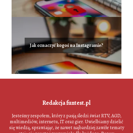
Jak oznaczyć kogoś na Instagramie?
Redakcja funtest.pl
Jesteśmy zespołem, który z pasją śledzi świat RTV, AGD,
multimediów, internetu, IT oraz gier. Uwielbiamy dzielić
się wiedzą, sprawiając, że nawet najbardziej zawiłe tematy