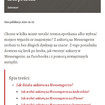
Internet
Data publikacji: 2026-04-02
Chcesz w kilka minut ustalić termin spotkania albo wybrać
miejsce wyjazdu ze znajomymi? Z ankietą na Messengerze
zrobisz to bez długich dyskusji na czacie. Z tego poradnika
dowiesz się krok po kroku, jak tworzyć ankiety w
Messengerze, na Facebooku i z pomocą zewnętrznych
narzędzi.
Spis treści:
Jak działa ankieta na Messengerze?
Jak zrobić ankietę na Messengerze na Androidzie?
Jak zrobić ankietę na Messengerze na iPhone?
Jak zrobić ankietę na Messengerze na komputerze?