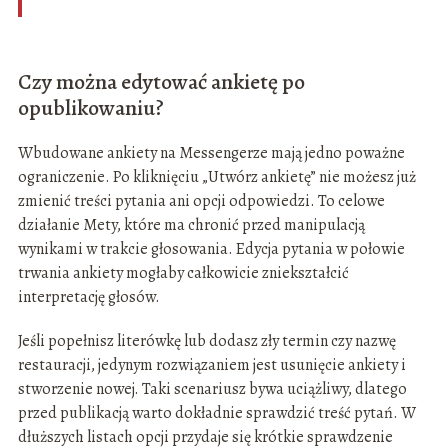
Czy można edytować ankietę po
opublikowaniu?
Wbudowane ankiety na Messengerze mają jedno poważne
ograniczenie. Po kliknięciu „Utwórz ankietę” nie możesz już
zmienić treści pytania ani opcji odpowiedzi. To celowe
działanie Mety, które ma chronić przed manipulacją
wynikami w trakcie głosowania. Edycja pytania w połowie
trwania ankiety mogłaby całkowicie zniekształcić
interpretację głosów.
Jeśli popełnisz literówkę lub dodasz zły termin czy nazwę
restauracji, jedynym rozwiązaniem jest usunięcie ankiety i
stworzenie nowej. Taki scenariusz bywa uciążliwy, dlatego
przed publikacją warto dokładnie sprawdzić treść pytań. W
dłuższych listach opcji przydaje się krótkie sprawdzenie