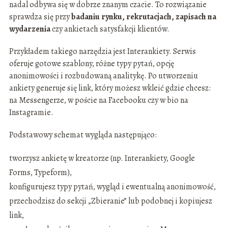
nadal odbywa się w dobrze znanym czacie. To rozwiązanie
sprawdza się przy
badaniu rynku, rekrutacjach, zapisach na
wydarzenia
czy ankietach satysfakcji klientów.
Przykładem takiego narzędzia jest Interankiety. Serwis
oferuje gotowe szablony, różne typy pytań, opcję
anonimowości i rozbudowaną analitykę. Po utworzeniu
ankiety generuje się link, który możesz wkleić gdzie chcesz:
na Messengerze, w poście na Facebooku czy w bio na
Instagramie.
Podstawowy schemat wygląda następująco:
tworzysz ankietę w kreatorze (np. Interankiety, Google
Forms, Typeform),
konfigurujesz typy pytań, wygląd i ewentualną anonimowość,
przechodzisz do sekcji „Zbieranie” lub podobnej i kopiujesz
link,