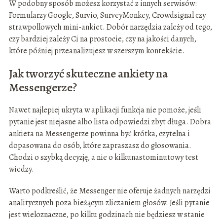
W podobny sposób możesz korzystać z innych serwisów:
Formularzy Google, Survio, SurveyMonkey, Crowdsignal czy
strawpollowych mini-ankiet. Dobór narzędzia zależy od tego,
czy bardziej zależy Ci na prostocie, czy na jakości danych,
które później przeanalizujesz w szerszym kontekście.
Jak tworzyć skuteczne ankiety na
Messengerze?
Nawet najlepiej ukryta w aplikacji funkcja nie pomoże, jeśli
pytanie jest niejasne albo lista odpowiedzi zbyt długa. Dobra
ankieta na Messengerze powinna być krótka, czytelna i
dopasowana do osób, które zapraszasz do głosowania.
Chodzi o szybką decyzję, a nie o kilkunastominutowy test
wiedzy.
Warto podkreślić, że Messenger nie oferuje żadnych narzędzi
analitycznych poza bieżącym zliczaniem głosów. Jeśli pytanie
jest wieloznaczne, po kilku godzinach nie będziesz w stanie