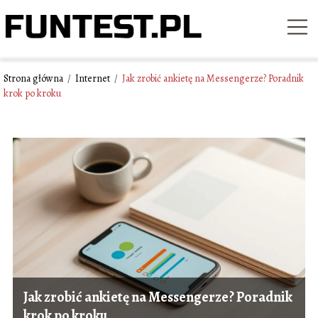
Strona główna
/
Internet
/
Jak zrobić ankietę na Messengerze? Poradnik
krok po kroku
Jak zrobić ankietę na Messengerze? Poradnik
krok po kroku