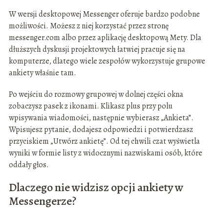
W wersji desktopowej Messenger oferuje bardzo podobne
możliwości. Możesz z niej korzystać przez stronę
messenger.com albo przez aplikację desktopową Mety. Dla
dłuższych dyskusji projektowych łatwiej pracuje się na
komputerze, dlatego wiele zespołów wykorzystuje grupowe
ankiety właśnie tam.
Po wejściu do rozmowy grupowej w dolnej części okna
zobaczysz pasek z ikonami. Klikasz plus przy polu
wpisywania wiadomości, następnie wybierasz „Ankieta”.
Wpisujesz pytanie, dodajesz odpowiedzi i potwierdzasz
przyciskiem „Utwórz ankietę”. Od tej chwili czat wyświetla
wyniki w formie listy z widocznymi nazwiskami osób, które
oddały głos.
Dlaczego nie widzisz opcji ankiety w
Messengerze?