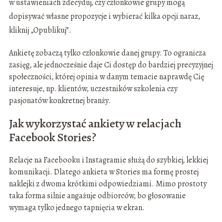
w ustawieniach zdecyduj, czy członkowie grupy mogą
dopisywać własne propozycje i wybierać kilka opcji naraz,
kliknij „Opublikuj”.
Ankietę zobaczą tylko członkowie danej grupy. To ogranicza
zasięg, ale jednocześnie daje Ci dostęp do bardziej precyzyjnej
społeczności, której opinia w danym temacie naprawdę Cię
interesuje, np. klientów, uczestników szkolenia czy
pasjonatów konkretnej branży.
Jak wykorzystać ankiety w relacjach
Facebook Stories?
Relacje na Facebooku i Instagramie służą do szybkiej, lekkiej
komunikacji. Dlatego ankieta w Stories ma formę prostej
naklejki z dwoma krótkimi odpowiedziami. Mimo prostoty
taka forma silnie angażuje odbiorców, bo głosowanie
wymaga tylko jednego tapnięcia w ekran.