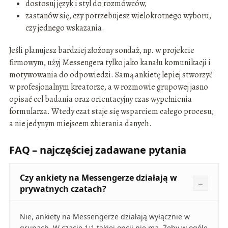
dostosuj język i styl do rozmówców,
zastanów się, czy potrzebujesz wielokrotnego wyboru,
czy jednego wskazania.
Jeśli planujesz bardziej złożony sondaż, np. w projekcie
firmowym, użyj Messengera tylko jako kanału komunikacji i
motywowania do odpowiedzi. Samą ankietę lepiej stworzyć
w profesjonalnym kreatorze, a w rozmowie grupowej jasno
opisać cel badania oraz orientacyjny czas wypełnienia
formularza. Wtedy czat staje się wsparciem całego procesu,
a nie jedynym miejscem zbierania danych.
FAQ – najczęściej zadawane pytania
Czy ankiety na Messengerze działają w
prywatnych czatach?
Nie, ankiety na Messengerze działają wyłącznie w
grupach. W czacie 1:1 takiej opcji nie ma. Żeby w ogóle