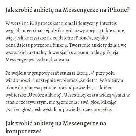
Jak zrobić ankietę na Messengerze na iPhone?
W wersji na iOS proces jest niemal identyczny. Interfejs
wygląda nieco inaczej, ale ikony i nazwy opcji są takie same,
więc jeśli korzystasz na co dzień z iPhone’a, szybko
odnajdziesz potrzebną funkcję. Tworzenie ankiety działa we
wszystkich aktualnych wersjach systemu, o ile aplikacja
Messenger jest zaktualizowana.
Po wejściu w grupowy czat stukasz ikonę „+” przy polu
wiadomości, a następnie wybierasz „Ankieta”. W kolejnym
oknie dopisujesz pytanie oraz odpowiedzi, na końcu
wybierasz „Utwórz ankietę”. Uczestnicy czatu widzą wyniki w
czasie rzeczywistym, mogą zmieniać swój głos, klikając
„Zmień głos”, jeśli wysłali odpowiedź przez pomyłkę.
Jak zrobić ankietę na Messengerze na
komputerze?