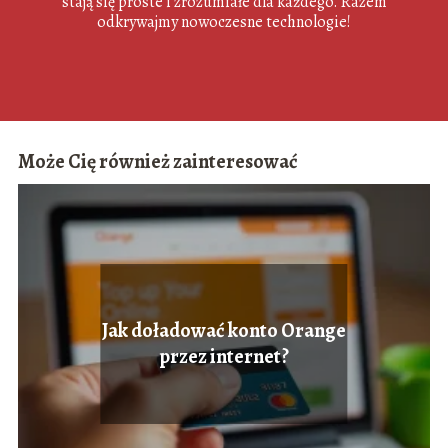
stają się proste i zrozumiałe dla każdego. Razem
odkrywajmy nowoczesne technologie!
Może Cię również zainteresować
Jak doładować konto Orange
przez internet?