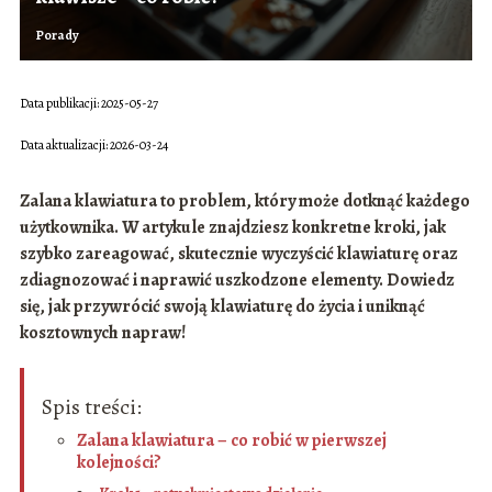
Porady
Data publikacji: 2025-05-27
Data aktualizacji: 2026-03-24
Zalana klawiatura to problem, który może dotknąć każdego
użytkownika. W artykule znajdziesz konkretne kroki, jak
szybko zareagować, skutecznie wyczyścić klawiaturę oraz
zdiagnozować i naprawić uszkodzone elementy. Dowiedz
się, jak przywrócić swoją klawiaturę do życia i uniknąć
kosztownych napraw!
Spis treści:
Zalana klawiatura – co robić w pierwszej
kolejności?