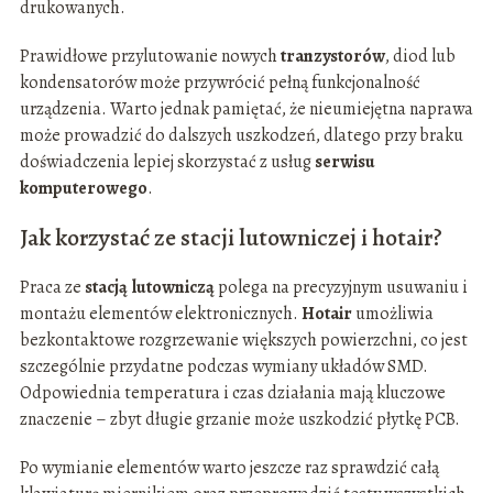
drukowanych.
Prawidłowe przylutowanie nowych
tranzystorów
, diod lub
kondensatorów może przywrócić pełną funkcjonalność
urządzenia. Warto jednak pamiętać, że nieumiejętna naprawa
może prowadzić do dalszych uszkodzeń, dlatego przy braku
doświadczenia lepiej skorzystać z usług
serwisu
komputerowego
.
Jak korzystać ze stacji lutowniczej i hotair?
Praca ze
stacją lutowniczą
polega na precyzyjnym usuwaniu i
montażu elementów elektronicznych.
Hotair
umożliwia
bezkontaktowe rozgrzewanie większych powierzchni, co jest
szczególnie przydatne podczas wymiany układów SMD.
Odpowiednia temperatura i czas działania mają kluczowe
znaczenie – zbyt długie grzanie może uszkodzić płytkę PCB.
Po wymianie elementów warto jeszcze raz sprawdzić całą