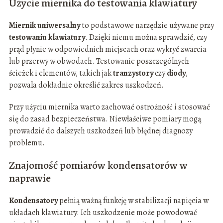
Użycie miernika do testowania klawiatury
Miernik uniwersalny
to podstawowe narzędzie używane przy
testowaniu klawiatury
. Dzięki niemu można sprawdzić, czy
prąd płynie w odpowiednich miejscach oraz wykryć zwarcia
lub przerwy w obwodach. Testowanie poszczególnych
ścieżek i elementów, takich jak
tranzystory
czy
diody
,
pozwala dokładnie określić zakres uszkodzeń.
Przy użyciu miernika warto zachować ostrożność i stosować
się do zasad bezpieczeństwa. Niewłaściwe pomiary mogą
prowadzić do dalszych uszkodzeń lub błędnej diagnozy
problemu.
Znajomość pomiarów kondensatorów w
naprawie
Kondensatory
pełnią ważną funkcję w stabilizacji napięcia w
układach klawiatury. Ich uszkodzenie może powodować