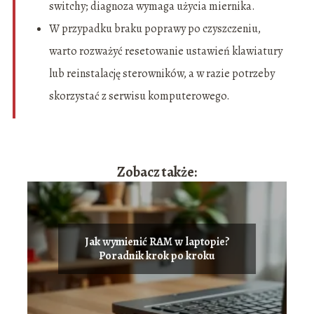
switchy; diagnoza wymaga użycia miernika.
W przypadku braku poprawy po czyszczeniu,
warto rozważyć resetowanie ustawień klawiatury
lub reinstalację sterowników, a w razie potrzeby
skorzystać z serwisu komputerowego.
Zobacz także:
Jak wymienić RAM w laptopie?
Poradnik krok po kroku