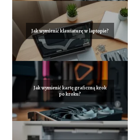
Jak wymienić klawiaturę w laptopie?
Jak wymienić kartę graficzną krok
po kroku?