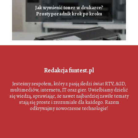
Jak wymienić toner w drukarce?
Prosty poradnik krok po kroku
Redakcja funtest.pl
Jesteśmy zespołem, który z pasją śledzi świat RTV, AGD,
multimediów, internetu, IT oraz gier. Uwielbiamy dzielić
się wiedzą, sprawiając, że nawet najbardziej zawiłe tematy
stają się proste i zrozumiałe dla każdego. Razem
odkrywajmy nowoczesne technologie!