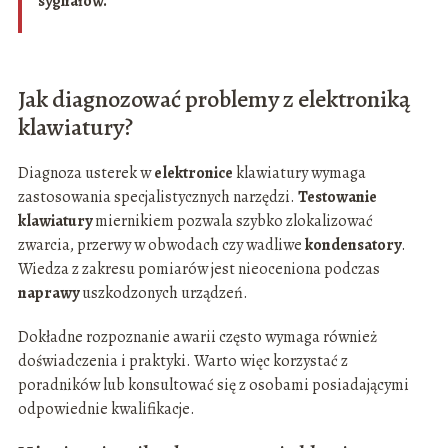
sygnałów.
Jak diagnozować problemy z elektroniką
klawiatury?
Diagnoza usterek w
elektronice
klawiatury wymaga
zastosowania specjalistycznych narzędzi.
Testowanie
klawiatury
miernikiem pozwala szybko zlokalizować
zwarcia, przerwy w obwodach czy wadliwe
kondensatory
.
Wiedza z zakresu pomiarów jest nieoceniona podczas
naprawy
uszkodzonych urządzeń.
Dokładne rozpoznanie awarii często wymaga również
doświadczenia i praktyki. Warto więc korzystać z
poradników lub konsultować się z osobami posiadającymi
odpowiednie kwalifikacje.