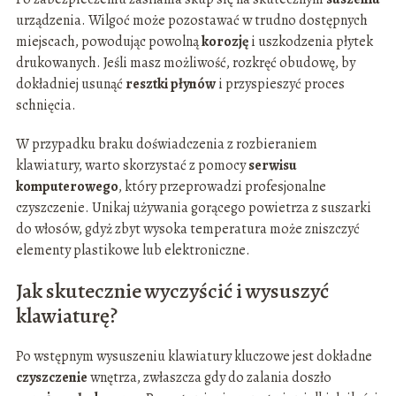
urządzenia. Wilgoć może pozostawać w trudno dostępnych
miejscach, powodując powolną
korozję
i uszkodzenia płytek
drukowanych. Jeśli masz możliwość, rozkręć obudowę, by
dokładniej usunąć
resztki płynów
i przyspieszyć proces
schnięcia.
W przypadku braku doświadczenia z rozbieraniem
klawiatury, warto skorzystać z pomocy
serwisu
komputerowego
, który przeprowadzi profesjonalne
czyszczenie. Unikaj używania gorącego powietrza z suszarki
do włosów, gdyż zbyt wysoka temperatura może zniszczyć
elementy plastikowe lub elektroniczne.
Jak skutecznie wyczyścić i wysuszyć
klawiaturę?
Po wstępnym wysuszeniu klawiatury kluczowe jest dokładne
czyszczenie
wnętrza, zwłaszcza gdy do zalania doszło