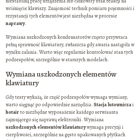
niestabilną pracę urządzenia lub całkowity brak reakcji na
wciśnięcie klawiszy. Znajomość technik pomiaru pojemności i
rezystancji tych elementów jest niezbędna w procesie
naprawy
.
Wymiana uszkodzonych kondensatorów często przywraca
pełną sprawność klawiatury, zwłaszcza gdy awaria nastąpiła w
wyniku zalania. Warto więc regularnie kontrolować stan tych
podzespołów, szczególnie w starszych modelach.
Wymiana uszkodzonych elementów
klawiatury
Gdy testy wykażą, że część podzespołów wymaga wymiany,
warto sięgnąć po odpowiednie narzędzia.
Stacja lutownicza
i
hotair
to niezbędne wyposażenie każdego serwisanta
zajmującego się naprawą elektroniki. Wymiana
uszkodzonych elementów klawiatury
wymaga precyzji i
cierpliwości, szczególnie na gęsto upakowanych płytkach