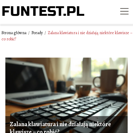
Strona główna
/
Porady
/
Zalana klawiatura i nie działają niektóre klawisze –
co robić?
Zalana klawiatura i nie działają niektóre
klawisze – co robić?