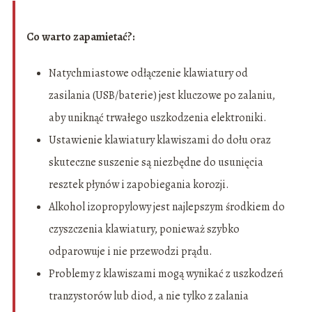
Co warto zapamietać?:
Natychmiastowe odłączenie klawiatury od
zasilania (USB/baterie) jest kluczowe po zalaniu,
aby uniknąć trwałego uszkodzenia elektroniki.
Ustawienie klawiatury klawiszami do dołu oraz
skuteczne suszenie są niezbędne do usunięcia
resztek płynów i zapobiegania korozji.
Alkohol izopropylowy jest najlepszym środkiem do
czyszczenia klawiatury, ponieważ szybko
odparowuje i nie przewodzi prądu.
Problemy z klawiszami mogą wynikać z uszkodzeń
tranzystorów lub diod, a nie tylko z zalania