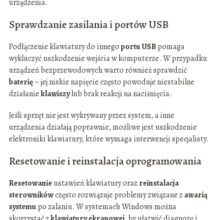
urządzenia.
Sprawdzanie zasilania i portów USB
Podłączenie klawiatury do innego
portu USB
pomaga
wykluczyć uszkodzenie wejścia w komputerze. W przypadku
urządzeń bezprzewodowych warto również sprawdzić
baterię
– jej niskie napięcie często powoduje niestabilne
działanie
klawiszy
lub brak reakcji na naciśnięcia.
Jeśli sprzęt nie jest wykrywany przez system, a inne
urządzenia działają poprawnie, możliwe jest uszkodzenie
elektroniki klawiatury, które wymaga interwencji specjalisty.
Resetowanie i reinstalacja oprogramowania
Resetowanie
ustawień klawiatury oraz
reinstalacja
sterowników
często rozwiązuje problemy związane z
awarią
systemu
po zalaniu. W systemach Windows można
skorzystać z
klawiatury ekranowej
, by ułatwić diagnozę i